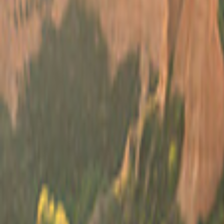
Verenigde Staten