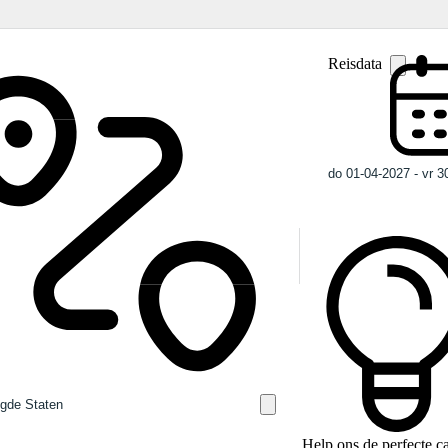
Reisdata
Help ons de perfecte 