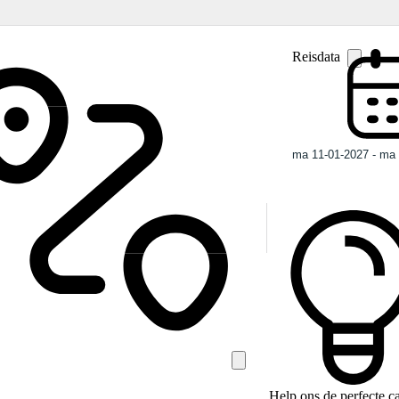
Reisdata
Help ons de perfecte 