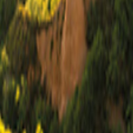
Andalusië