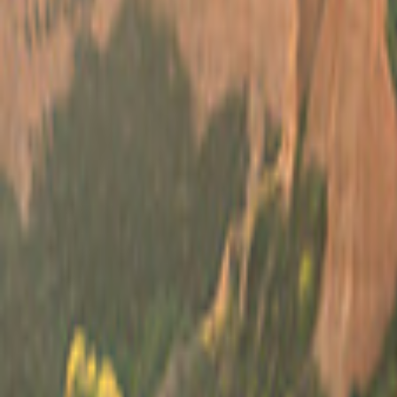
Verenigd Koninkrijk