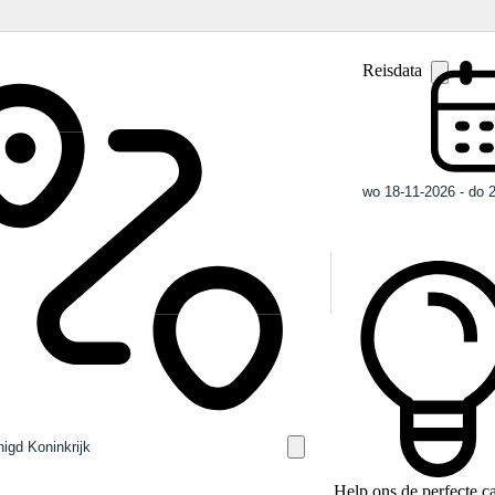
Reisdata
Help ons de perfecte 