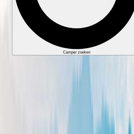
Camper zoeken
Uitgebreid zoeken